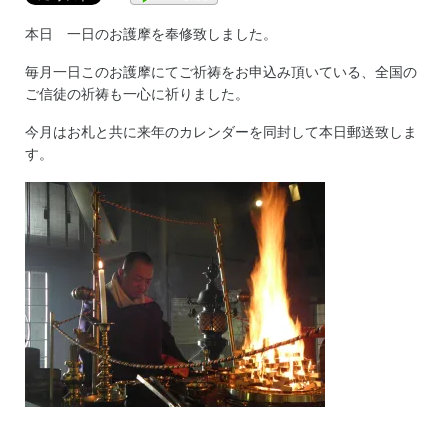
本日 一日のお護摩を奉修致しました。
毎月一日このお護摩にてご祈祷をお申込み頂いている、全国の
ご信徒の祈祷も一心に祈りました。
今月はお札と共に来年のカレンダーを同封して本日郵送致しま
す。