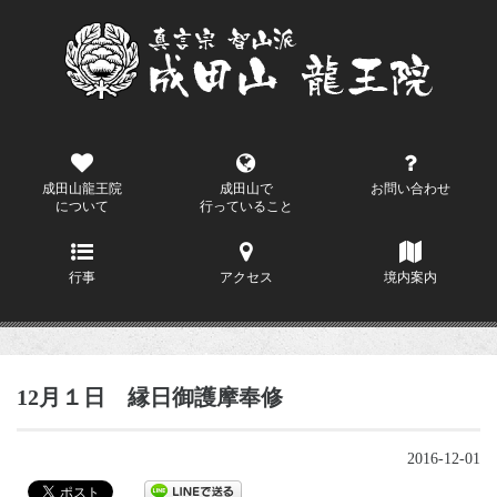
成田山龍王院
成田山で
お問い合わせ
について
行っていること
行事
アクセス
境内案内
12月１日 縁日御護摩奉修
2016-12-01