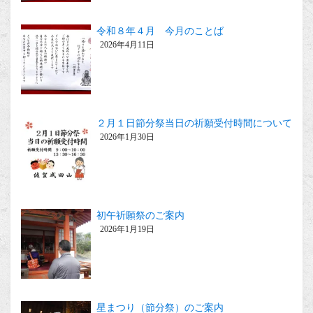
令和８年４月 今月のことば
2026年4月11日
２月１日節分祭当日の祈願受付時間について
2026年1月30日
初午祈願祭のご案内
2026年1月19日
星まつり（節分祭）のご案内