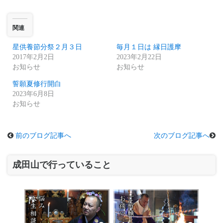
関連
星供養節分祭２月３日
毎月１日は 縁日護摩
2017年2月2日
2023年2月22日
お知らせ
お知らせ
誓願夏修行開白
2023年6月8日
お知らせ
前のブログ記事へ
次のブログ記事へ
成田山で行っていること