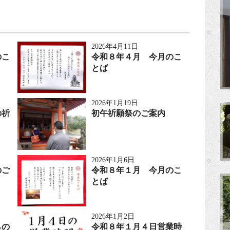
2026年4月11日
のこ
令和８年４月 今月のこ
とば
2026年1月19日
の祈
初午祈願祭のご案内
2026年1月6日
のご
令和８年１月 今月のこ
とば
2026年1月2日
らの
令和８年１月４日営業時