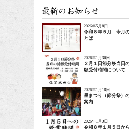
2026年5月8日
令和８年５月 今月
とば
2026年1月30日
２月１日節分祭当日
願受付時間について
2026年1月18日
星まつり（節分祭）
案内
2026年1月3日
令和８年１月５日か