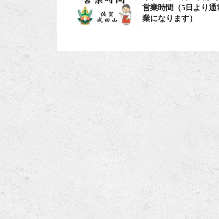
営業時間（5日より通
業になります）