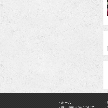
・ホーム
・
・成田山龍王院について
・