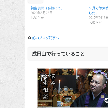
初盆供養（会館にて）
９月方除大
2022年8月22日
した。
お知らせ
2017年9月3
お知らせ
前のブログ記事へ
成田山で行っていること