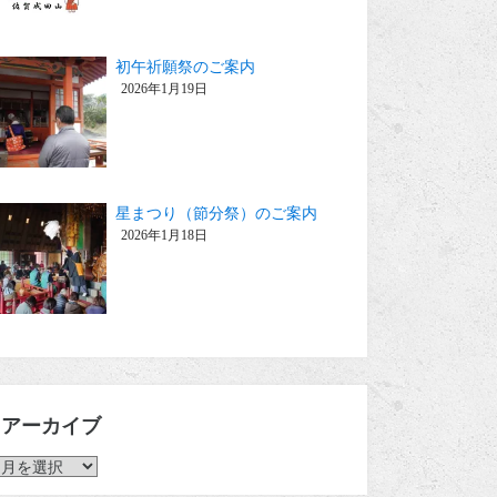
初午祈願祭のご案内
2026年1月19日
星まつり（節分祭）のご案内
2026年1月18日
アーカイブ
ア
ー