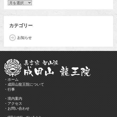
ア
ー
カ
イ
ブ
カテゴリー
お知らせ
・ホーム
・成田山龍王院について
・行事
・境内案内
・アクセス
・お問い合わせ