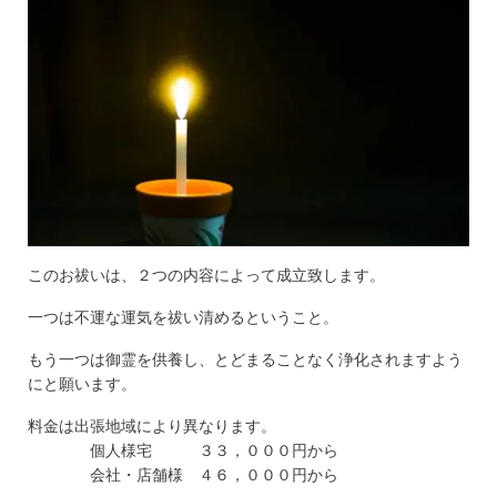
このお祓いは、２つの内容によって成立致します。
一つは不運な運気を祓い清めるということ。
もう一つは御霊を供養し、とどまることなく浄化されますよう
にと願います。
料金は出張地域により異なります。
個人様宅 ３３，０００円から
会社・店舗様 ４６，０００円から