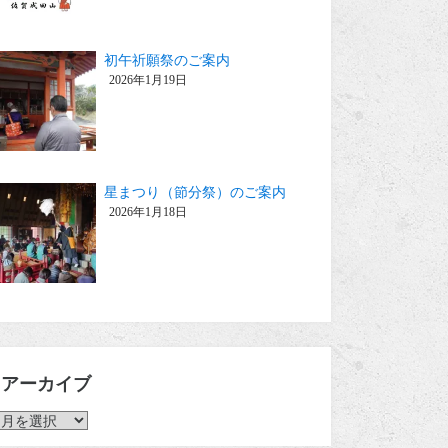
初午祈願祭のご案内
2026年1月19日
星まつり（節分祭）のご案内
2026年1月18日
アーカイブ
ア
ー