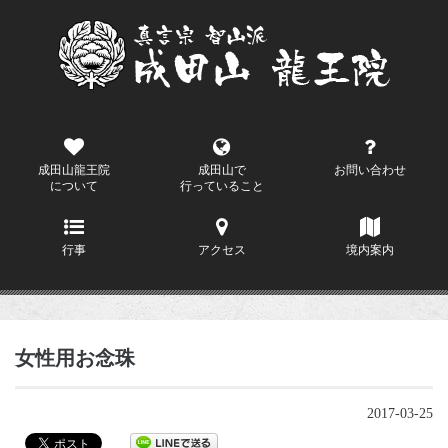
成田山龍王院
成田山で
お問い合わせ
について
行っていること
行事
アクセス
境内案内
女性用お念珠
2017-03-25