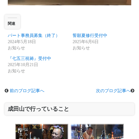
関連
パート事務員募集（終了）
誓願夏修行受付中
2024年5月18日
2025年6月6日
お知らせ
お知らせ
『七五三祝祷』受付中
2025年10月21日
お知らせ
前のブログ記事へ
次のブログ記事へ
成田山で行っていること