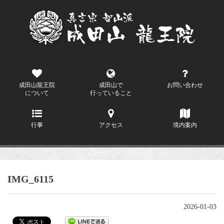
成田山龍王院
成田山で
お問い合わせ
について
行っていること
行事
アクセス
境内案内
IMG_6115
2026-01-03