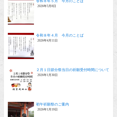
令和８年５月 今月のことば
2026年5月8日
令和８年４月 今月のことば
2026年4月11日
２月１日節分祭当日の祈願受付時間について
2026年1月30日
初午祈願祭のご案内
2026年1月19日